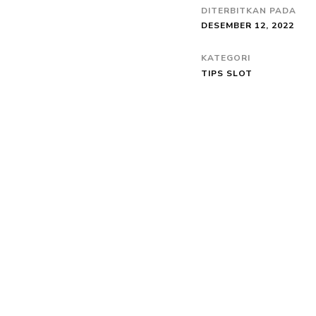
DITERBITKAN PADA
DESEMBER 12, 2022
KATEGORI
TIPS SLOT