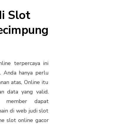
i Slot
ecimpung
line terpercaya ini
. Anda hanya perlu
an atas, Online itu
an data yang valid.
si, member dapat
in di web judi slot
e slot online gacor