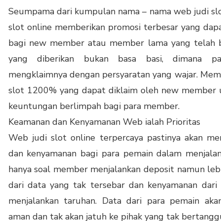
Seumpama dari kumpulan nama – nama web judi slot
slot online memberikan promosi terbesar yang dap
bagi new member atau member lama yang telah 
yang diberikan bukan basa basi, dimana p
mengklaimnya dengan persyaratan yang wajar. Me
slot 1200% yang dapat diklaim oleh new member
keuntungan berlimpah bagi para member.
Keamanan dan Kenyamanan Web ialah Prioritas
Web judi slot online terpercaya pastinya akan m
dan kenyamanan bagi para pemain dalam menjalan
hanya soal member menjalankan deposit namun le
dari data yang tak tersebar dan kenyamanan dari
menjalankan taruhan. Data dari para pemain akan
aman dan tak akan jatuh ke pihak yang tak bertangg