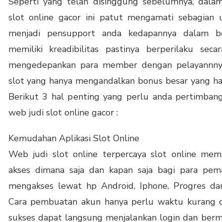
Seperti yang telah disinggung sebelumnya, dala
slot online gacor ini patut mengamati sebagian 
menjadi pensupport anda kedapannya dalam b
memiliki kreadibilitas pastinya berperilaku seca
mengedepankan para member dengan pelayannnya
slot yang hanya mengandalkan bonus besar yang hany
Berikut 3 hal penting yang perlu anda pertimban
web judi slot online gacor :
Kemudahan Aplikasi Slot Online
Web judi slot online terpercaya slot online me
akses dimana saja dan kapan saja bagi para pem
mengakses lewat hp Android, Iphone, Progres da
Cara pembuatan akun hanya perlu waktu kurang da
sukses dapat langsung menjalankan login dan bermai