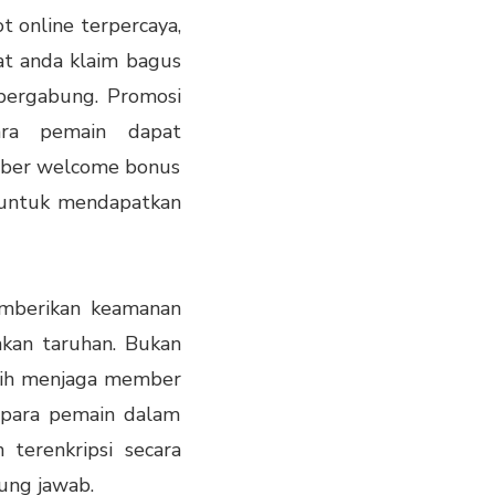
 online terpercaya,
at anda klaim bagus
bergabung. Promosi
ara pemain dapat
mber welcome bonus
 untuk mendapatkan
emberikan keamanan
kan taruhan. Bukan
bih menjaga member
 para pemain dalam
 terenkripsi secara
ung jawab.