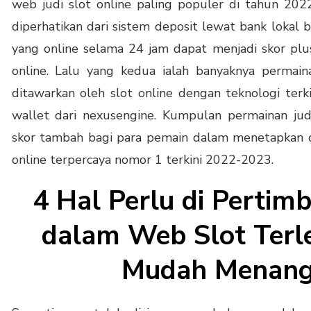
web judi slot online paling populer di tahun 202
diperhatikan dari sistem deposit lewat bank lokal 
yang online selama 24 jam dapat menjadi skor plus
online. Lalu yang kedua ialah banyaknya permain
ditawarkan oleh slot online dengan teknologi terki
wallet dari nexusengine. Kumpulan permainan judi
skor tambah bagi para pemain dalam menetapkan d
online terpercaya nomor 1 terkini 2022-2023.
4 Hal Perlu di Pertim
dalam Web Slot Terl
Mudah Menan