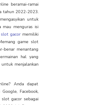
nline beramai-ramai
a tahun 2022-2023.
 mengasyikan untuk
a mau menguras isi
i
slot gacor
memiliki
. Memang game slot
nar-benar menantang
Permainan hal yang
a untuk menjalankan
nline? Anda dapat
 Google, Facebook,
 slot gacor sebagai