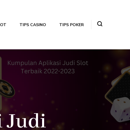
LOT
TIPS CASINO
TIPS POKER
 Judi