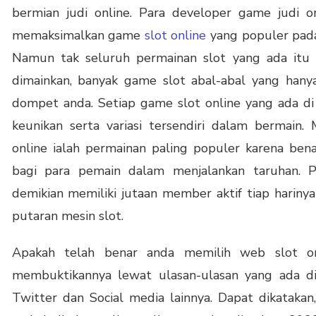
bermian judi online. Para developer game judi o
memaksimalkan game
slot online
yang populer pad
Namun tak seluruh permainan slot yang ada itu
dimainkan, banyak game slot abal-abal yang hany
dompet anda. Setiap game slot online yang ada d
keunikan serta variasi tersendiri dalam bermain
online ialah permainan paling populer karena be
bagi para pemain dalam menjalankan taruhan. 
demikian memiliki jutaan member aktif tiap hariny
putaran mesin slot.
Apakah telah benar anda memilih web slot o
membuktikannya lewat ulasan-ulasan yang ada di
Twitter dan Social media lainnya. Dapat dikatakan,