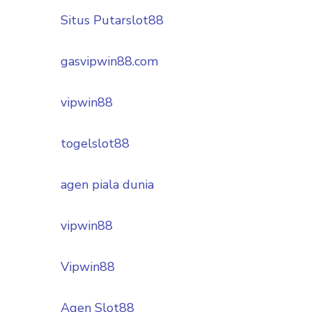
Situs Putarslot88
gasvipwin88.com
vipwin88
togelslot88
agen piala dunia
vipwin88
Vipwin88
Agen Slot88