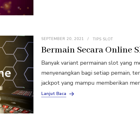
SEPTEMBER 20, 2021
TIPS SLOT
Bermain Secara Online S
Banyak variant permainan slot yang 
menyenangkan bagi setiap pemain, ter
jackpot yang mampu memberikan mere
Lanjut Baca