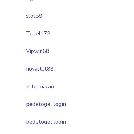
slot88
Togel178
Vipwin88
novaslot88
toto macau
pedetogel login
pedetogel login