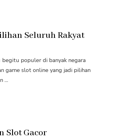
ilihan Seluruh Rakyat
 begitu populer di banyak negara
 game slot online yang jadi pilihan
n …
n Slot Gacor