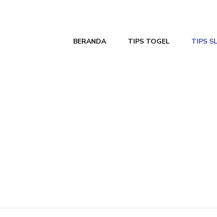
BERANDA
TIPS TOGEL
TIPS S