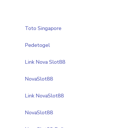
Toto Singapore
Pedetogel
Link Nova Slot88
NovaSlot88
Link NovaSlot88
NovaSlot88