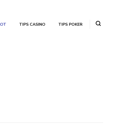
LOT
TIPS CASINO
TIPS POKER