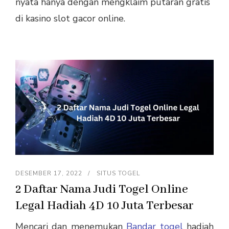
nyata hanya dengan mengklaim putaran gratis
di kasino slot gacor online.
DESEMBER 17, 2022
SITUS TOGEL
2 Daftar Nama Judi Togel Online
Legal Hadiah 4D 10 Juta Terbesar
Mencari dan menemukan
Bandar togel
hadiah