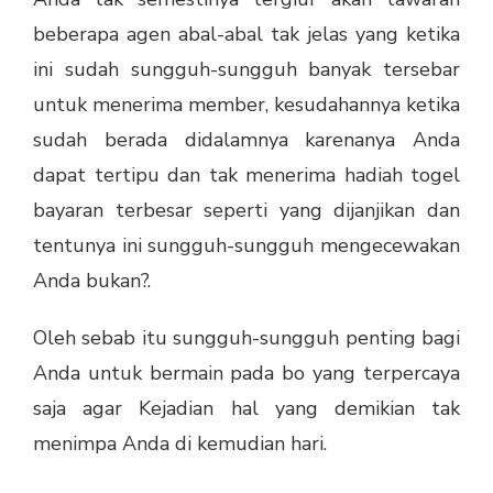
beberapa agen abal-abal tak jelas yang ketika
ini sudah sungguh-sungguh banyak tersebar
untuk menerima member, kesudahannya ketika
sudah berada didalamnya karenanya Anda
dapat tertipu dan tak menerima hadiah togel
bayaran terbesar seperti yang dijanjikan dan
tentunya ini sungguh-sungguh mengecewakan
Anda bukan?.
Oleh sebab itu sungguh-sungguh penting bagi
Anda untuk bermain pada bo yang terpercaya
saja agar Kejadian hal yang demikian tak
menimpa Anda di kemudian hari.