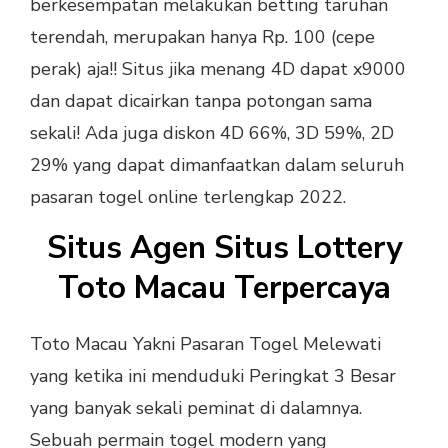
berkesempatan melakukan betting taruhan
terendah, merupakan hanya Rp. 100 (cepe
perak) aja!! Situs jika menang 4D dapat x9000
dan dapat dicairkan tanpa potongan sama
sekali! Ada juga diskon 4D 66%, 3D 59%, 2D
29% yang dapat dimanfaatkan dalam seluruh
pasaran togel online terlengkap 2022.
Situs Agen Situs Lottery
Toto Macau Terpercaya
Toto Macau Yakni Pasaran Togel Melewati
yang ketika ini menduduki Peringkat 3 Besar
yang banyak sekali peminat di dalamnya.
Sebuah permain togel modern yang