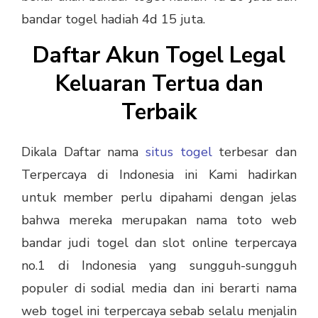
bandar togel hadiah 4d 15 juta.
Daftar Akun Togel Legal
Keluaran Tertua dan
Terbaik
Dikala Daftar nama
situs togel
terbesar dan
Terpercaya di Indonesia ini Kami hadirkan
untuk member perlu dipahami dengan jelas
bahwa mereka merupakan nama toto web
bandar judi togel dan slot online terpercaya
no.1 di Indonesia yang sungguh-sungguh
populer di sodial media dan ini berarti nama
web togel ini terpercaya sebab selalu menjalin