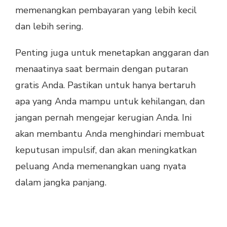
memenangkan pembayaran yang lebih kecil
dan lebih sering.
Penting juga untuk menetapkan anggaran dan
menaatinya saat bermain dengan putaran
gratis Anda. Pastikan untuk hanya bertaruh
apa yang Anda mampu untuk kehilangan, dan
jangan pernah mengejar kerugian Anda. Ini
akan membantu Anda menghindari membuat
keputusan impulsif, dan akan meningkatkan
peluang Anda memenangkan uang nyata
dalam jangka panjang.