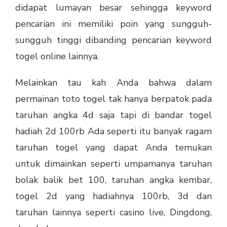
didapat lumayan besar sehingga keyword
pencarian ini memiliki poin yang sungguh-
sungguh tinggi dibanding pencarian keyword
togel online lainnya.
Melainkan tau kah Anda bahwa dalam
permainan toto togel tak hanya berpatok pada
taruhan angka 4d saja tapi di bandar togel
hadiah 2d 100rb Ada seperti itu banyak ragam
taruhan togel yang dapat Anda temukan
untuk dimainkan seperti umpamanya taruhan
bolak balik bet 100, taruhan angka kembar,
togel 2d yang hadiahnya 100rb, 3d dan
taruhan lainnya seperti casino live, Dingdong,