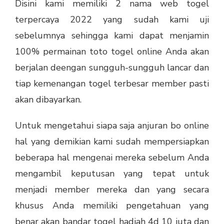
Disini kami memiliki 2 nama web togel
terpercaya 2022 yang sudah kami uji
sebelumnya sehingga kami dapat menjamin
100% permainan toto togel online Anda akan
berjalan deengan sungguh-sungguh lancar dan
tiap kemenangan togel terbesar member pasti
akan dibayarkan.
Untuk mengetahui siapa saja anjuran bo online
hal yang demikian kami sudah mempersiapkan
beberapa hal mengenai mereka sebelum Anda
mengambil keputusan yang tepat untuk
menjadi member mereka dan yang secara
khusus Anda memiliki pengetahuan yang
benar akan bandar togel hadiah 4d 10 juta dan