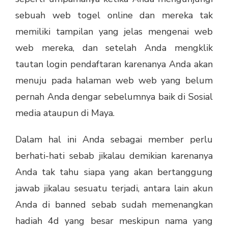
sebuah web togel online dan mereka tak
memiliki tampilan yang jelas mengenai web
web mereka, dan setelah Anda mengklik
tautan login pendaftaran karenanya Anda akan
menuju pada halaman web web yang belum
pernah Anda dengar sebelumnya baik di Sosial
media ataupun di Maya.
Dalam hal ini Anda sebagai member perlu
berhati-hati sebab jikalau demikian karenanya
Anda tak tahu siapa yang akan bertanggung
jawab jikalau sesuatu terjadi, antara lain akun
Anda di banned sebab sudah memenangkan
hadiah 4d yang besar meskipun nama yang