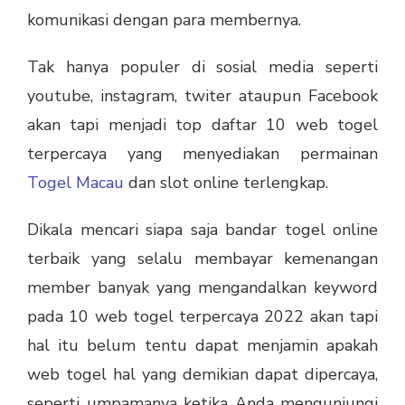
komunikasi dengan para membernya.
Tak hanya populer di sosial media seperti
youtube, instagram, twiter ataupun Facebook
akan tapi menjadi top daftar 10 web togel
terpercaya yang menyediakan permainan
Togel Macau
dan slot online terlengkap.
Dikala mencari siapa saja bandar togel online
terbaik yang selalu membayar kemenangan
member banyak yang mengandalkan keyword
pada 10 web togel terpercaya 2022 akan tapi
hal itu belum tentu dapat menjamin apakah
web togel hal yang demikian dapat dipercaya,
seperti umpamanya ketika Anda mengunjungi