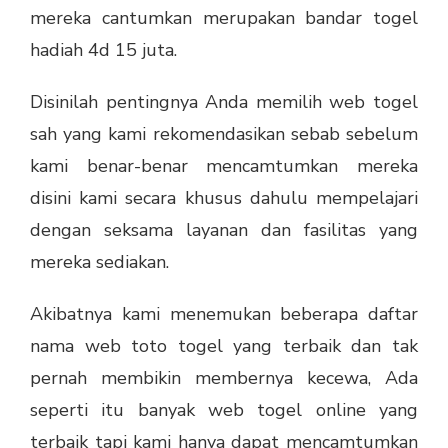
mereka cantumkan merupakan bandar togel
hadiah 4d 15 juta.
Disinilah pentingnya Anda memilih web togel
sah yang kami rekomendasikan sebab sebelum
kami benar-benar mencamtumkan mereka
disini kami secara khusus dahulu mempelajari
dengan seksama layanan dan fasilitas yang
mereka sediakan.
Akibatnya kami menemukan beberapa daftar
nama web toto togel yang terbaik dan tak
pernah membikin membernya kecewa, Ada
seperti itu banyak web togel online yang
terbaik tapi kami hanya dapat mencamtumkan