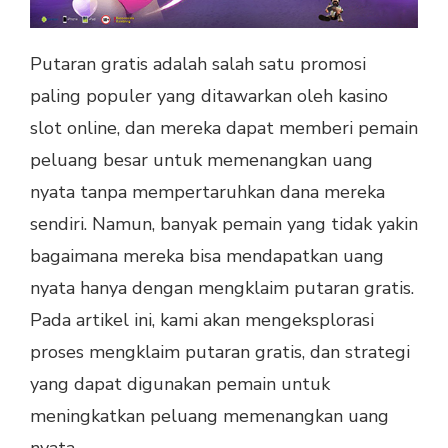
Putaran gratis adalah salah satu promosi
paling populer yang ditawarkan oleh kasino
slot online, dan mereka dapat memberi pemain
peluang besar untuk memenangkan uang
nyata tanpa mempertaruhkan dana mereka
sendiri. Namun, banyak pemain yang tidak yakin
bagaimana mereka bisa mendapatkan uang
nyata hanya dengan mengklaim putaran gratis.
Pada artikel ini, kami akan mengeksplorasi
proses mengklaim putaran gratis, dan strategi
yang dapat digunakan pemain untuk
meningkatkan peluang memenangkan uang