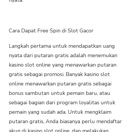
nyata.
Cara Dapat Free Spin di Slot Gacor
Langkah pertama untuk mendapatkan uang
nyata dari putaran gratis adalah menemukan
kasino slot online yang menawarkan putaran
gratis sebagai promosi. Banyak kasino slot
online menawarkan putaran gratis sebagai
bonus sambutan untuk pemain baru, atau
sebagai bagian dari program loyalitas untuk
pemain yang sudah ada. Untuk mengklaim
putaran gratis, Anda biasanya perlu mendaftar
akun di kasino slot online, dan melakukan