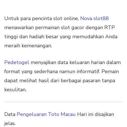
Untuk para pencinta slot online,
Nova slot88
menawarkan permainan slot gacor dengan RTP
tinggi dan hadiah besar yang memudahkan Anda
meraih kemenangan.
Pedetogel
menyajikan data keluaran harian dalam
format yang sederhana namun informatif. Pemain
dapat melihat hasil dari berbagai pasaran tanpa
kesulitan.
Data
Pengeluaran Toto Macau
Hari ini disajikan
jelas.