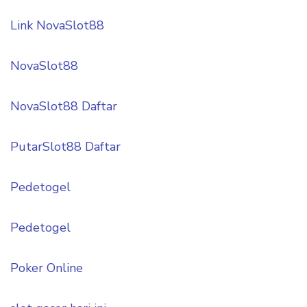
Link NovaSlot88
NovaSlot88
NovaSlot88 Daftar
PutarSlot88 Daftar
Pedetogel
Pedetogel
Poker Online