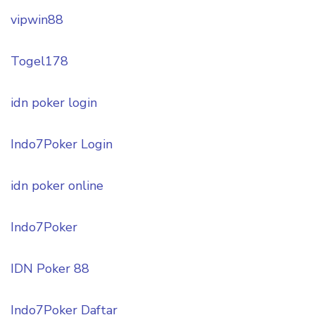
vipwin88
Togel178
idn poker login
Indo7Poker Login
idn poker online
Indo7Poker
IDN Poker 88
Indo7Poker Daftar