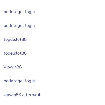
pedetogel login
pedetogel login
togelslot88
togelslot88
Vipwin88
pedetogel login
vipwin88 alternatif