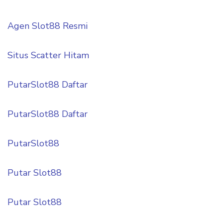
Agen Slot88 Resmi
Situs Scatter Hitam
PutarSlot88 Daftar
PutarSlot88 Daftar
PutarSlot88
Putar Slot88
Putar Slot88