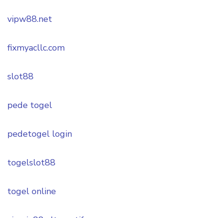
vipw88.net
fixmyacllc.com
slot88
pede togel
pedetogel login
togelslot88
togel online