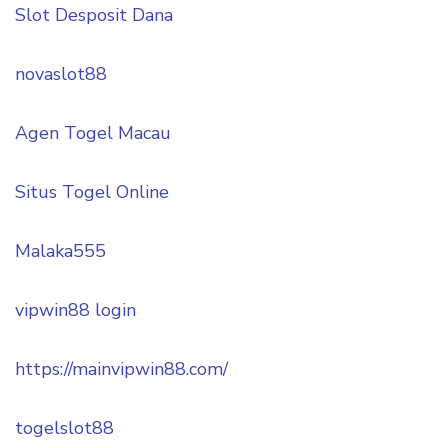
Slot Desposit Dana
novaslot88
Agen Togel Macau
Situs Togel Online
Malaka555
vipwin88 login
https://mainvipwin88.com/
togelslot88